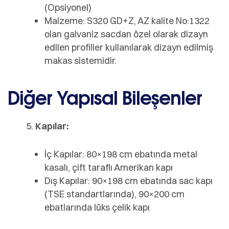
(Opsiyonel)
Malzeme: S320 GD+Z, AZ kalite No:1322
olan galvaniz sacdan özel olarak dizayn
edilen profiller kullanılarak dizayn edilmiş
makas sistemidir.
Diğer Yapısal Bileşenler
Kapılar:
İç Kapılar: 80×198 cm ebatında metal
kasalı, çift taraflı Amerikan kapı
Dış Kapılar: 90×198 cm ebatında sac kapı
(TSE standartlarında), 90×200 cm
ebatlarında lüks çelik kapı