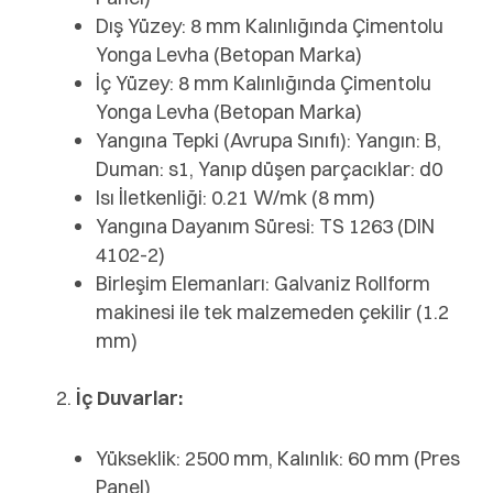
Dış Yüzey: 8 mm Kalınlığında Çimentolu
Yonga Levha (Betopan Marka)
İç Yüzey: 8 mm Kalınlığında Çimentolu
Yonga Levha (Betopan Marka)
Yangına Tepki (Avrupa Sınıfı): Yangın: B,
Duman: s1, Yanıp düşen parçacıklar: d0
Isı İletkenliği: 0.21 W/mk (8 mm)
Yangına Dayanım Süresi: TS 1263 (DIN
4102-2)
Birleşim Elemanları: Galvaniz Rollform
makinesi ile tek malzemeden çekilir (1.2
mm)
İç Duvarlar:
Yükseklik: 2500 mm, Kalınlık: 60 mm (Pres
Panel)