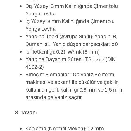
Dış Yüzey: 8 mm Kalınlığında Çimentolu
Yonga Levha
İç Yüzey: 8 mm Kalınlığında Çimentolu
Yonga Levha
Yangına Tepki (Avrupa Sınıfı): Yangın: B,
Duman: s1, Yanıp düşen parçacıklar: d0
Isı İletkenliği: 0.21 W/mk (8 mm)
Yangına Dayanım Süresi: TS 1263 (DIN
4102-2)
Birleşim Elemanları: Galvaniz Rollform
makinesi ve abkant ile bükülür ve çekilir,
kullanılan çelik kalınlığı 0.8 mm ve 1.5 mm
arasında galvaniz saçtır
Tavan:
Kaplama (Normal Mekan): 12 mm