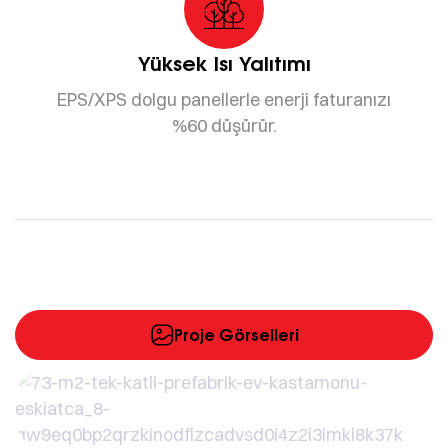
Yüksek Isı Yalıtımı
EPS/XPS dolgu panellerle enerji faturanızı
%60 düşürür.
Proje Görselleri