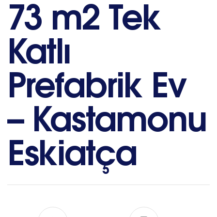
73 m2 Tek
Katlı
Prefabrik Ev
– Kastamonu
Eskiatça