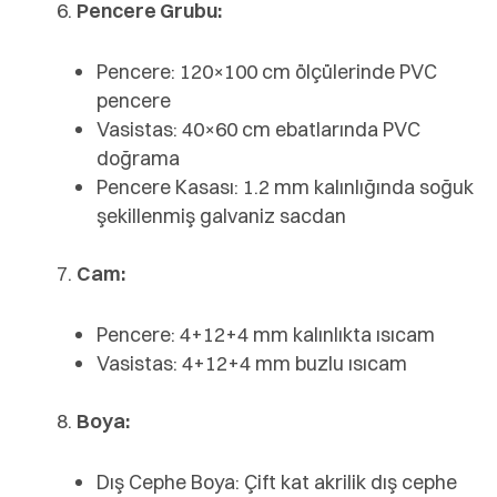
Pencere Grubu:
Pencere: 120×100 cm ölçülerinde PVC
pencere
Vasistas: 40×60 cm ebatlarında PVC
doğrama
Pencere Kasası: 1.2 mm kalınlığında soğuk
şekillenmiş galvaniz sacdan
Cam:
Pencere: 4+12+4 mm kalınlıkta ısıcam
Vasistas: 4+12+4 mm buzlu ısıcam
Boya:
Dış Cephe Boya: Çift kat akrilik dış cephe