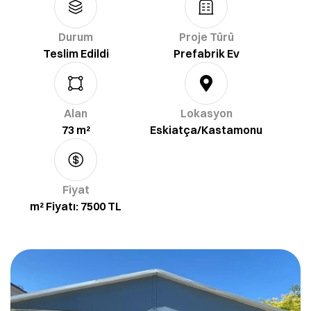
Durum
Proje Türü
Teslim Edildi
Prefabrik Ev
Alan
Lokasyon
73 m²
Eskiatça/Kastamonu
Fiyat
m² Fiyatı: 7500 TL