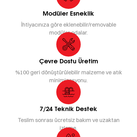
Modüler Esneklik
İhtiyacınıza göre eklenebilir/removable
modüler odalar.
Çevre Dostu Üretim
%100 geri dönüştürülebilir malzeme ve atık
minimizasyonu.
7/24 Teknik Destek
Teslim sonrası ücretsiz bakım ve uzaktan
izleme.