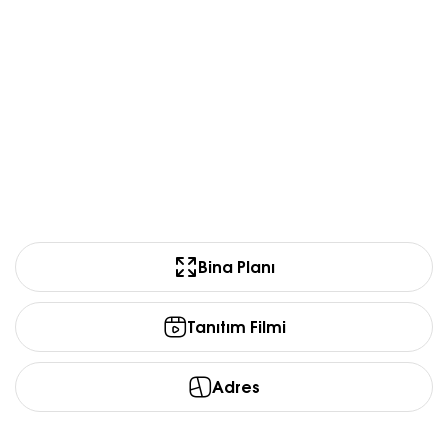
Bina Planı
Tanıtım Filmi
Adres