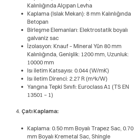
Kalınlığında Alçıpan Levha
Kaplama (Islak Mekan): 8 mm Kalınlığında
Betopan
Birleşme Elemanları: Elektrostatik boyalı
galvaniz sac
İzolasyon: Knauf – Mineral Yün 80 mm
Kalınlığında, Genişlik: 1200 mm, Uzunluk:
10000 mm
Isı iletim Katsayısı: 0.044 (W/mK)
Isı iletim Direnci: 2.27 R (m²k/W)
Yangına Tepki Sınıfı: Euroclass A1 (TS EN
13501 – 1)
Çatı Kaplama:
Kaplama: 0.50 mm Boyalı Trapez Sac, 0.70
mm Boyalı Kremetal Sac, Shingle