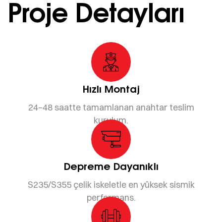
Proje Detayları
Hızlı Montaj
24–48 saatte tamamlanan anahtar teslim
kurulum.
Depreme Dayanıklı
S235/S355 çelik iskeletle en yüksek sismik
performans.