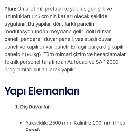
Plan:
Ön üretimli prefabrike yapılar, genişlik ve
uzunlukları 125 cm’nin katları olacak şekilde
uygulanır. Bu yapılar, dört farklı panelin
modülasyonundan meydana gelir: dolu duvar
paneli, pencereli duvar paneli, vasistaslı duvar
paneli ve kapılı duvar paneli. En ağır parça dış kapılı
paneldir (90 kg). Tüm mimari çizim ve hesaplamalar,
teknik personel tarafından Autocad ve SAP 2000
programları kullanılarak yapılır.
Yapı Elemanları
Dış Duvarlar:
Yükseklik: 2500 mm, Kalınlık: 100 mm (Pres
Panel)